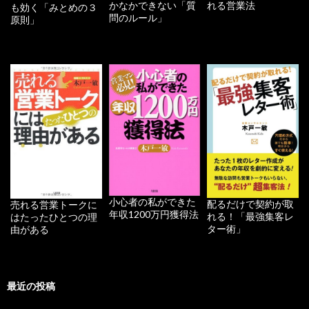
かなかできない「質
れる営業法
も効く「みとめの３
問のルール」
原則」
小心者の私ができた
配るだけで契約が取
売れる営業トークに
年収1200万円獲得法
れる！「最強集客レ
はたったひとつの理
ター術」
由がある
最近の投稿