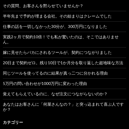
その質問、お客さんを黙らせていませんか？
半年先まで予約が埋まる会社。その始まりはクレームでした
仕事の話を一切しなかった30分が、300万円になりました
実践2ヶ月で契約10倍！でも私が驚いたのは、そこではありませ
ん。
嫁に見せたらバカにされるツールが、契約につながりました
20日まで契約ゼロ。残り10日で1か月分を取り返した超地味な方法
同じツールを使ってるのに結果が真っ二つに分かれる理由
5万円の問い合わせが1000万円に変わった理由
覚えてもらえているのに、なぜ注文につながらないのか？
あなたはお客さんに「何屋さんなの？」と突っ込まれて喜ぶ人です
か？
カテゴリー