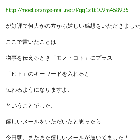
http://moel.orange-mail.net/l/qq1z1t109m458935
が好評で何人かの方から嬉しい感想をいただきまし
ここで書いたことは
物事を伝えるとき「モノ・コト」にプラス
「ヒト」のキーワードを入れると
伝わるようになりますよ、
ということでした。
嬉しいメールをいただいたと思ったら
今日朝、またまた嬉しいメールが届いてました！