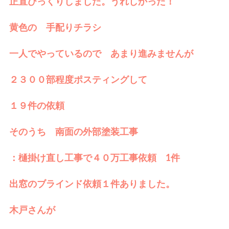
正直びっくりしました。うれしかった！
黄色の 手配りチラシ
一人でやっているので あまり進みませんが
２３００部程度ポスティングして
１９件の依頼
そのうち 南面の外部塗装工事
：樋掛け直し工事で４０万工事依頼 1件
出窓のブラインド依頼１件ありました。
木戸さんが