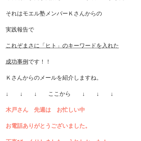
それはモエル塾メンバーＫさんからの
実践報告で
これぞまさに「ヒト」のキーワードを入れた
成功事例
です！！
Ｋさんからのメールを紹介しますね。
↓ ↓ ↓ ここから ↓ ↓ ↓
木戸さん 先週は お忙しい中
お電話ありがとうございました。