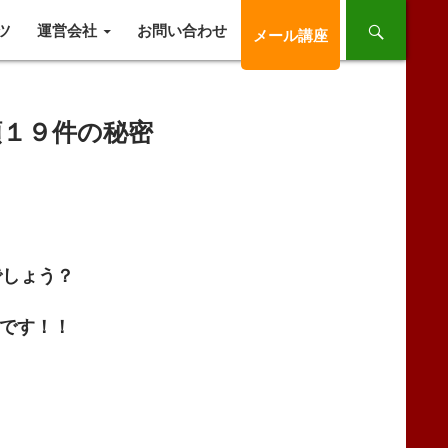
ツ
運営会社
お問い合わせ
メール講座
頼１９件の秘密
でしょう？
」です！！
」