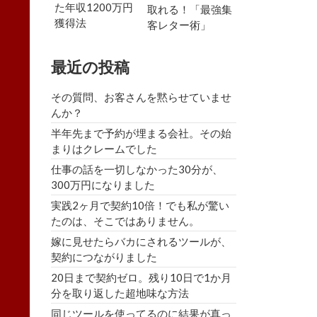
た年収1200万円
取れる！「最強集
獲得法
客レター術」
最近の投稿
その質問、お客さんを黙らせていませ
んか？
半年先まで予約が埋まる会社。その始
まりはクレームでした
仕事の話を一切しなかった30分が、
300万円になりました
実践2ヶ月で契約10倍！でも私が驚い
たのは、そこではありません。
嫁に見せたらバカにされるツールが、
契約につながりました
20日まで契約ゼロ。残り10日で1か月
分を取り返した超地味な方法
同じツールを使ってるのに結果が真っ