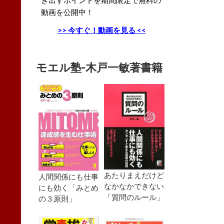
動画を公開中！
>> 今すぐ！動画を見る <<
モエル塾-木戸一敏著書籍
あたりまえだけど
人間関係にも仕事
なかなかできない
にも効く「みとめ
「質問のルール」
の３原則」