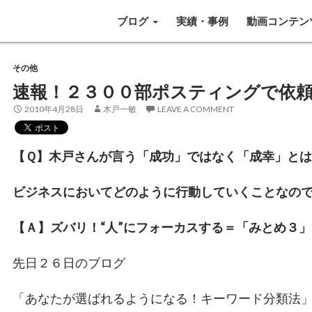
SKIP TO CONTENT
ブログ
実績・事例
動画コンテン
その他
速報！２３００部ポスティングで依
2010年4月28日
木戸一敏
LEAVE A COMMENT
【Ｑ】木戸さんが言う「成功」ではなく「成幸」とは
ビジネスにおいてどのように行動していくことなの
【Ａ】ズバリ！“人”にフォーカスする＝「みとめ３
先日２６日のブログ
「あなたが選ばれるようになる！キーワード分類法