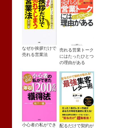
なぜか挨拶だけで
売れる営業トーク
売れる営業法
にはたったひとつ
の理由がある
小心者の私ができ
配るだけで契約が