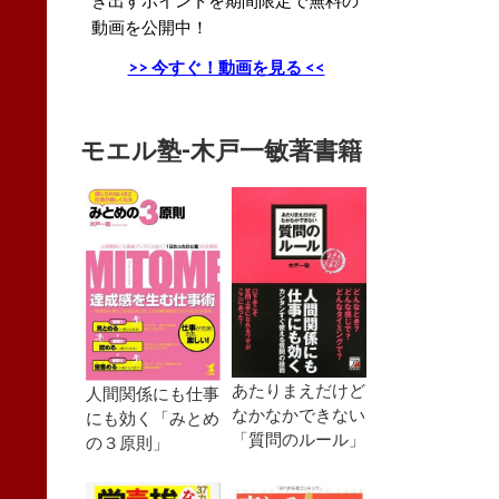
動画を公開中！
>> 今すぐ！動画を見る <<
モエル塾-木戸一敏著書籍
あたりまえだけど
人間関係にも仕事
なかなかできない
にも効く「みとめ
「質問のルール」
の３原則」