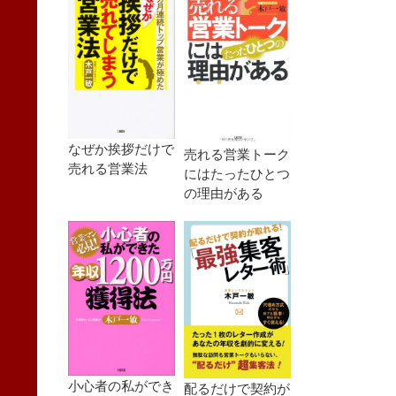
なぜか挨拶だけで
売れる営業トーク
売れる営業法
にはたったひとつ
の理由がある
小心者の私ができ
配るだけで契約が