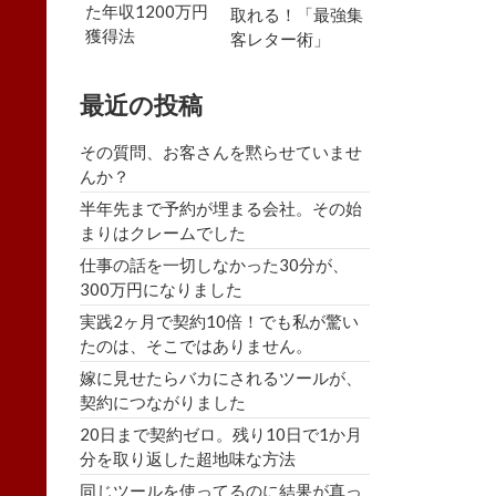
た年収1200万円
取れる！「最強集
獲得法
客レター術」
最近の投稿
その質問、お客さんを黙らせていませ
んか？
半年先まで予約が埋まる会社。その始
まりはクレームでした
仕事の話を一切しなかった30分が、
300万円になりました
実践2ヶ月で契約10倍！でも私が驚い
たのは、そこではありません。
嫁に見せたらバカにされるツールが、
契約につながりました
20日まで契約ゼロ。残り10日で1か月
分を取り返した超地味な方法
同じツールを使ってるのに結果が真っ