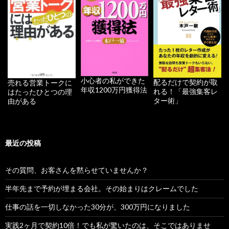
小心者の私ができた
配るだけで契約が取
売れる営業トークに
年収1200万円獲得法
れる！「最強集客レ
はたったひとつの理
ター術」
由がある
最近の投稿
その質問、お客さんを黙らせていませんか？
半年先まで予約が埋まる会社。その始まりはクレームでした
仕事の話を一切しなかった30分が、300万円になりました
実践2ヶ月で契約10倍！でも私が驚いたのは、そこではありませ