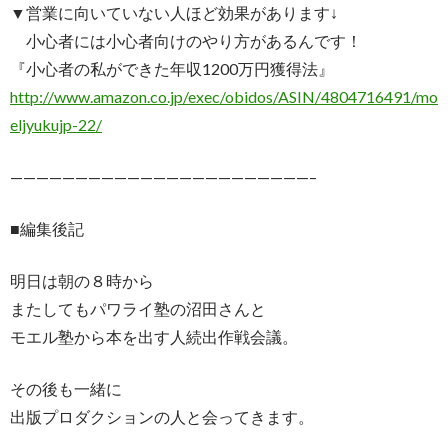
▼営業に向いていない人ほど効果があります↓
小心者には小心者向けのやり方があるんです！
『小心者の私ができた年収1200万円獲得法』
http://www.amazon.co.jp/exec/obidos/ASIN/4804716491/mo
eljyukujp-22/
———————————————————————–
■編集後記
明日は朝の８時から
またしてもパワライ塾の沼田さんと
モエル塾から本を出す人続出作戦会議。
その後も一緒に
出版プロダクションの人と会ってきます。