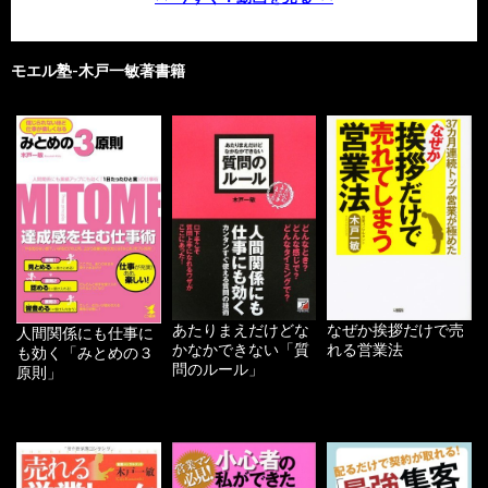
モエル塾-木戸一敏著書籍
あたりまえだけどな
なぜか挨拶だけで売
人間関係にも仕事に
かなかできない「質
れる営業法
も効く「みとめの３
問のルール」
原則」