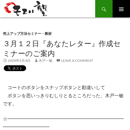
Search
SKIP
TO
CONTENT
売上アップ方法セミナー・教材
３月１２日『あなたレター』作成セ
ミナーのご案内
2009年3月4日
木戸一敏
LEAVE A COMMENT
コートのボタンをスナップボタンと勘違いして
ボタンを思いっきりむしりとるところだった、木戸一敏
です。
☆━━━━━━━━━━━━━━━━━━━━━━━━━
━━━━━━━━━━