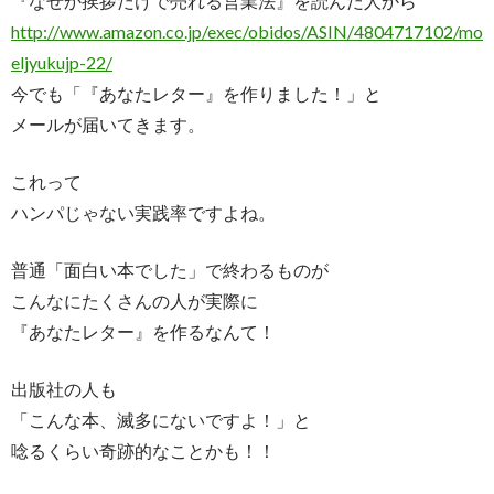
『なぜか挨拶だけで売れる営業法』を読んだ人から
http://www.amazon.co.jp/exec/obidos/ASIN/4804717102/mo
eljyukujp-22/
今でも「『あなたレター』を作りました！」と
メールが届いてきます。
これって
ハンパじゃない実践率ですよね。
普通「面白い本でした」で終わるものが
こんなにたくさんの人が実際に
『あなたレター』を作るなんて！
出版社の人も
「こんな本、滅多にないですよ！」と
唸るくらい奇跡的なことかも！！