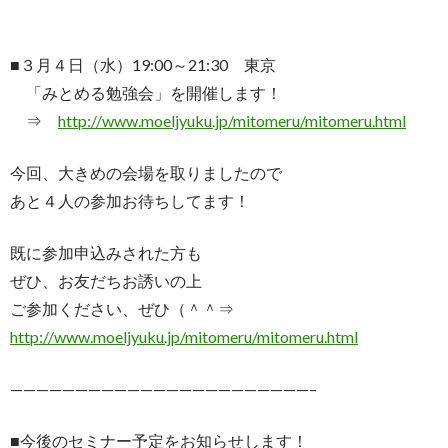
■３月４日（水）19:00～21:30 東京
「みとめる勉強会」を開催します！
⇒
http://www.moeljyuku.jp/mitomeru/mitomeru.html
今回、大きめの会場を取りましたので
あと４人の参加お待ちしてます！
既に参加申込みされた方も
ぜひ、お友だちお誘いの上
ご参加ください、ぜひ（＾＾⇒
http://www.moeljyuku.jp/mitomeru/mitomeru.html
———————————————————————–
■今後のセミナー予定をお知らせします！