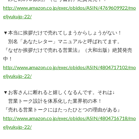
http://www.amazon.co.jp/exec/obidos/ASIN/4769609922/mo
eljyukujp-22/
▼本当に挨拶だけで売れてしまうからしょうがない！
別名「あなたレター」マニュアルと呼ばれてます。
『なぜか挨拶だけで売れる営業法』（大和出版）絶賛発売
中！
http://www.amazon.co.jp/exec/obidos/ASIN/4804717102/mo
eljyukujp-22/
▼お客さんに断れると嬉しくなるんです。それは↓
営業トーク設計を体系化した業界初の本！
『売れる営業トークにはたったひとつの理由がある』
http://www.amazon.co.jp/exec/obidos/ASIN/4804716718/mo
eljyukujp-22/