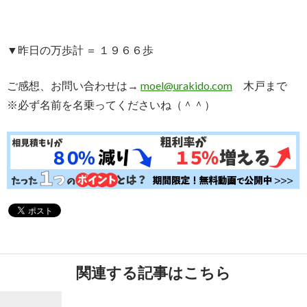
▼昨日の万歩計 ＝ １９６６歩
ご感想、お問い合わせは→
moel@urakido.com
木戸まで
※必ず名前を名乗ってくださいね（＾＾）
関連する記事はこちら