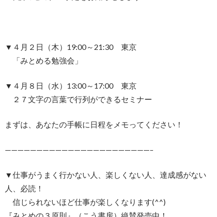
▼４月２日（木）19:00～21:30 東京
「みとめる勉強会」
▼４月８日（水）13:00～17:00 東京
２７文字の言葉で行列ができるセミナー
まずは、あなたの手帳に日程をメモってください！
———————————————————————–
▼仕事がうまく行かない人、楽しくない人、達成感がない
人、必読！
信じられないほど仕事が楽しくなります(^^)
『みとめの３原則』（こう書房）絶賛発売中！