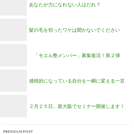
あなたが力になれない人はだれ？
髪の毛を切ったワケは聞かないでください
「モエル塾メンバー」募集復活！第２弾
感情的になっている自分を一瞬に変える一言
２月２５日、新大阪でセミナー開催します！
Post
PREVIOUS POST