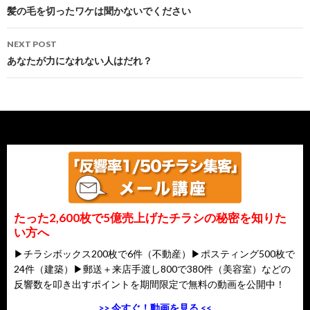
navigation
髪の毛を切ったワケは聞かないでください
NEXT POST
あなたが力になれない人はだれ？
たった2,600枚で5億売上げたチラシの秘密を知りた
い方へ
▶チラシボックス200枚で6件（不動産）▶ポスティング500枚で
24件（建築）▶郵送＋来店手渡し800で380件（美容室）などの
反響数を叩き出すポイントを期間限定で無料の動画を公開中！
>> 今すぐ！動画を見る <<