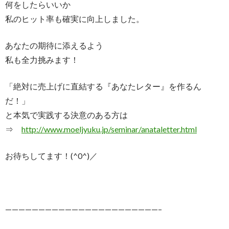
何をしたらいいか
私のヒット率も確実に向上しました。
あなたの期待に添えるよう
私も全力挑みます！
「絶対に売上げに直結する『あなたレター』を作るん
だ！」
と本気で実践する決意のある方は
⇒
http://www.moeljyuku.jp/seminar/anataletter.html
お待ちしてます！(^0^)／
———————————————————————–