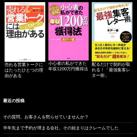
小心者の私ができた
配るだけで契約が取
売れる営業トークに
年収1200万円獲得法
れる！「最強集客レ
はたったひとつの理
ター術」
由がある
最近の投稿
その質問、お客さんを黙らせていませんか？
半年先まで予約が埋まる会社。その始まりはクレームでした