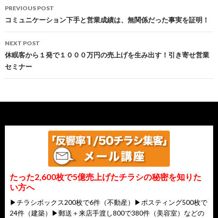
Post
PREVIOUS POST
navigation
コミュニケーション下手と営業成績は、無関係だった事実を証明！
NEXT POST
休眠客から１発で１０００万円の売上げを生み出す！引き寄せ営業
セミナー
たった2,600枚で5億売上げたチラシの秘密を知りた
い方へ
▶チラシボックス200枚で6件（不動産）▶ポスティング500枚で
24件（建築）▶郵送＋来店手渡し800で380件（美容室）などの