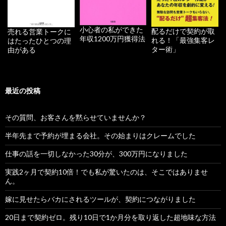
小心者の私ができた
配るだけで契約が取
売れる営業トークに
年収1200万円獲得法
れる！「最強集客レ
はたったひとつの理
ター術」
由がある
最近の投稿
その質問、お客さんを黙らせていませんか？
半年先まで予約が埋まる会社。その始まりはクレームでした
仕事の話を一切しなかった30分が、300万円になりました
実践2ヶ月で契約10倍！でも私が驚いたのは、そこではありませ
ん。
嫁に見せたらバカにされるツールが、契約につながりました
20日まで契約ゼロ。残り10日で1か月分を取り返した超地味な方法