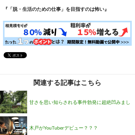
『「脱・生活のための仕事」を目指すのは怖い』
関連する記事はこちら
甘さを思い知らされる事件勃発に超絶凹みまし
た(´・ω・｀)
木戸がYouTuberデビュー？？？