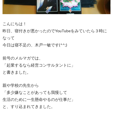
こんにちは！
昨日、
寝付きが悪かったのでYouTubeをみていたら３時に
なって
今日は寝不足の、木戸一敏です(^^;)
前号のメルマガでは、
「起業するなら経営コンサルタントに」
と書きました。
親や学校の先生から
「多少嫌なことがあっても我慢して
生活のために一生懸命やるのが仕事だ」
と、すり込まれてきました。