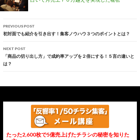
Post
PREVIOUS POST
navigation
初対面でも紹介を引き出す！集客ノウハウ３つのポイントとは？
NEXT POST
「商品の切り出し方」で成約率アップを２倍にする！５言の違いと
は？
たった2,600枚で5億売上げたチラシの秘密を知りた