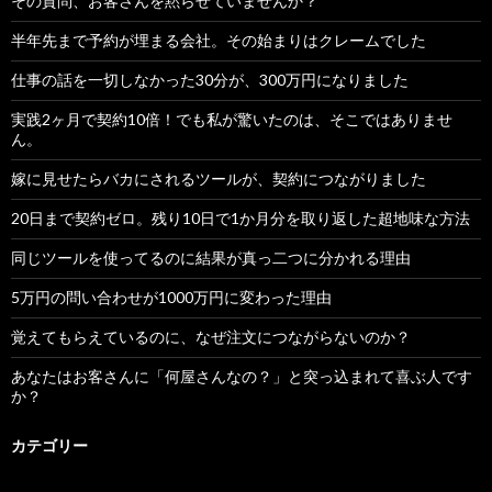
その質問、お客さんを黙らせていませんか？
半年先まで予約が埋まる会社。その始まりはクレームでした
仕事の話を一切しなかった30分が、300万円になりました
実践2ヶ月で契約10倍！でも私が驚いたのは、そこではありませ
ん。
嫁に見せたらバカにされるツールが、契約につながりました
20日まで契約ゼロ。残り10日で1か月分を取り返した超地味な方法
同じツールを使ってるのに結果が真っ二つに分かれる理由
5万円の問い合わせが1000万円に変わった理由
覚えてもらえているのに、なぜ注文につながらないのか？
あなたはお客さんに「何屋さんなの？」と突っ込まれて喜ぶ人です
か？
カテゴリー