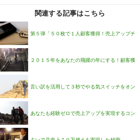
関連する記事はこちら
第５弾「５０枚で１人顧客獲得！売上アップチ
ラシ公開セミナー」のお知らせ
２０１５年をあなたの飛躍の年にする！顧客獲
得モエル塾メンバー募集開始です！
言い訳を活用して３秒でやる気スイッチをオン
にするセミナー
あなたも経験ゼロで売上アップを実現するコン
サルになりませんか？
占いで月売上７０万越えを実現した秘密