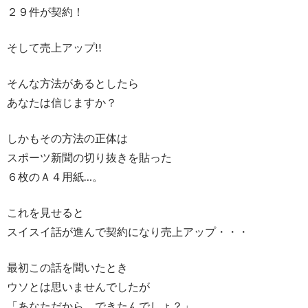
２９件が契約！
そして売上アップ!!
そんな方法があるとしたら
あなたは信じますか？
しかもその方法の正体は
スポーツ新聞の切り抜きを貼った
６枚のＡ４用紙…。
これを見せると
スイスイ話が進んで契約になり売上アップ・・・
最初この話を聞いたとき
ウソとは思いませんでしたが
「あなただから、できたんでしょ？」