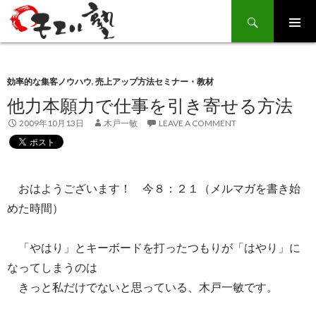
Search
SKIP
TO
CONTENT
効率的な集客ノウハウ
,
売上アップ方法セミナー・教材
他力本願力で仕事を引き寄せる方法
2009年10月13日
木戸一敏
LEAVE A COMMENT
おはようございます！ 今８：２１（メルマガを書き始
めた時間）
「やはり」とキーボードを打ったつもりが「はやり」に
なってしまうのは
きっと私だけでないと思っている、木戸一敏です。