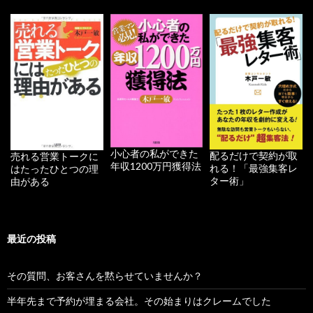
小心者の私ができた
配るだけで契約が取
売れる営業トークに
年収1200万円獲得法
れる！「最強集客レ
はたったひとつの理
ター術」
由がある
最近の投稿
その質問、お客さんを黙らせていませんか？
半年先まで予約が埋まる会社。その始まりはクレームでした