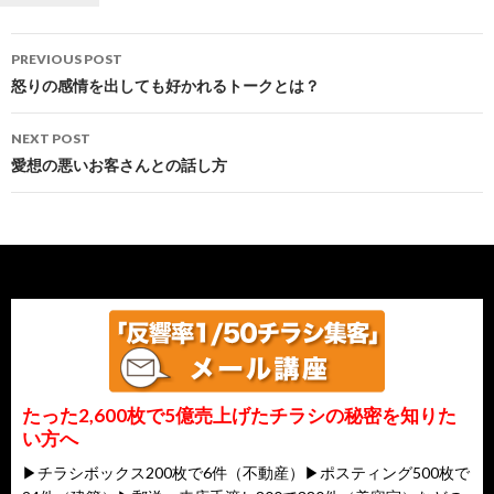
Post
と勉」開催！
PREVIOUS POST
navigation
怒りの感情を出しても好かれるトークとは？
NEXT POST
愛想の悪いお客さんとの話し方
たった2,600枚で5億売上げたチラシの秘密を知りた
い方へ
▶チラシボックス200枚で6件（不動産）▶ポスティング500枚で