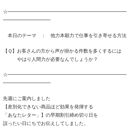
☆━━━━━━━━━━━━━━━━━━━━━━━━━
━━━━━━━━━━
本日のテーマ ： 他力本願力で仕事を引き寄せる方法
【Ｑ】お客さんの方から声が掛かる件数を多くするには
やはり人間力が必要なんでしょうか？
☆━━━━━━━━━━━━━━━━━━━━━━━━━
━━━━━━━━━━
先週にご案内しました
【差別化できない商品ほど効果を発揮する
「あなたレター」】の早期割引締め切り日を
誤ったい日にちでお伝えしてしました。