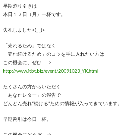
早期割り引きは
本日１２日（月）一杯です。
失礼しました<(_ _)>
「売れるため」ではなく
「売れ続けるため」のコツを手に入れたい方は
この機会に、ぜひ！⇒
http://www.itbt.biz/event/20091023_YK.html
たくさんの方からいただく
「あなたレター」の報告で
どんどん売れ“続ける”ための情報が入ってきています。
早期割引は今日一杯。
この機会にどうぞ！⇒