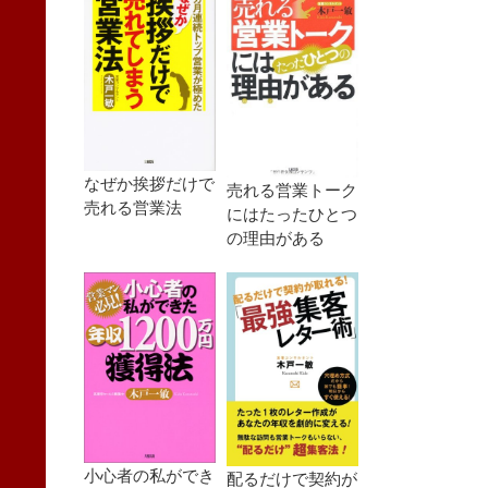
なぜか挨拶だけで
売れる営業トーク
売れる営業法
にはたったひとつ
の理由がある
小心者の私ができ
配るだけで契約が