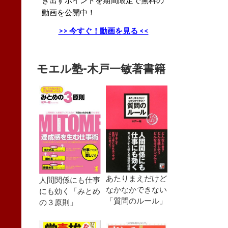
動画を公開中！
>> 今すぐ！動画を見る <<
モエル塾-木戸一敏著書籍
あたりまえだけど
人間関係にも仕事
なかなかできない
にも効く「みとめ
「質問のルール」
の３原則」