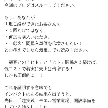
今回のブログはスルーしてください。
もし、あなたが
１度ご縁ができたお客さんを
・１回だけではなく、
・何度も購入いただき、
・一顧客年間購入単価を倍増させたい！
とお考えでしたら最後までお読みください。
一顧客との「ヒト」と「ヒト」関係さえ築けば、
低コストで着実に売上は倍増する！
しかも圧倒的に！！
これを証明する意味でも
インパクトのある結果を出そうと、
先日、「超実践！モエル営業道場」開設準備を
している話をしました。