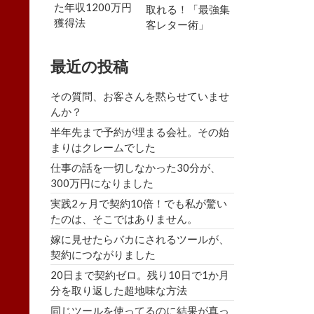
た年収1200万円
取れる！「最強集
獲得法
客レター術」
最近の投稿
その質問、お客さんを黙らせていませ
んか？
半年先まで予約が埋まる会社。その始
まりはクレームでした
仕事の話を一切しなかった30分が、
300万円になりました
実践2ヶ月で契約10倍！でも私が驚い
たのは、そこではありません。
嫁に見せたらバカにされるツールが、
契約につながりました
20日まで契約ゼロ。残り10日で1か月
分を取り返した超地味な方法
同じツールを使ってるのに結果が真っ