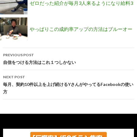
ゼロだった紹介が毎月3人来るようになり給料3
倍になったMさんが参加したプロジェクトの案
やっぱりこの成約率アップの方法はブルーオー
内
Post
シャンだと確信しました！
PREVIOUS POST
navigation
自信をつける方法はこれ１つしかない
NEXT POST
毎月、契約10件以上を上げ続けるYさんがやってるFacebookの使い
方