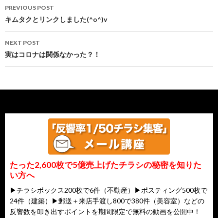
Post
￥(//∇//)￥
PREVIOUS POST
navigation
キムタクとリンクしました(^o^)v
NEXT POST
実はコロナは関係なかった？！
たった2,600枚で5億売上げたチラシの秘密を知りた
い方へ
▶チラシボックス200枚で6件（不動産）▶ポスティング500枚で
24件（建築）▶郵送＋来店手渡し800で380件（美容室）などの
反響数を叩き出すポイントを期間限定で無料の動画を公開中！