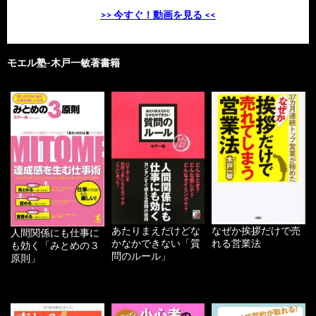
>> 今すぐ！動画を見る <<
モエル塾-木戸一敏著書籍
あたりまえだけどな
なぜか挨拶だけで売
人間関係にも仕事に
かなかできない「質
れる営業法
も効く「みとめの３
問のルール」
原則」