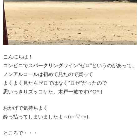
こんにちは！
コンビニでスパークリングワイン”ゼロ”というのがあって、
ノンアルコールは初めて見たので買って
よくよく見たらゼロではなく”ロゼ”だったので
思いっきりズッコケた、木戸一敏です(^O^;)
おかげで気持ちよく
酔っ払ってしまいましたよ～(○~▽~○)
ところで・・・