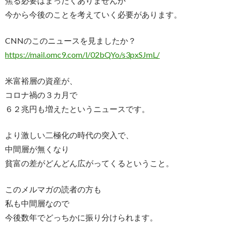
焦る必要はまったくありませんが
今から今後のことを考えていく必要があります。
CNNのこのニュースを見ましたか？
https://mail.omc9.com/l/
02bQYo/s3pxSJmL/
米富裕層の資産が、
コロナ禍の３カ月で
６２兆円も増えたというニュースです。
より激しい二極化の時代の突入で、
中間層が無くなり
貧富の差がどんどん広がってくるということ。
このメルマガの読者の方も
私も中間層なので
今後数年でどっちかに振り分けられます。