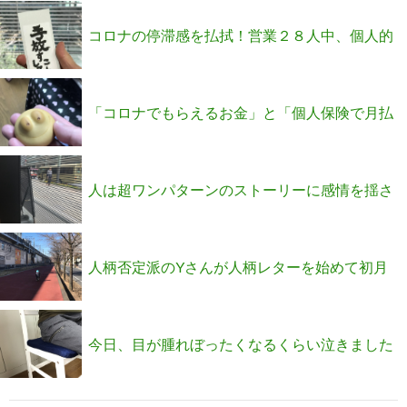
コロナの停滞感を払拭！営業２８人中、個人的
もチーム的も１位獲得の秘密とは？
「コロナでもらえるお金」と「個人保険で月払
い20万が売れる方法」
人は超ワンパターンのストーリーに感情を揺さ
ぶられる！
人柄否定派のYさんが人柄レターを始めて初月
で13件契約になった理由
今日、目が腫れぼったくなるくらい泣きました