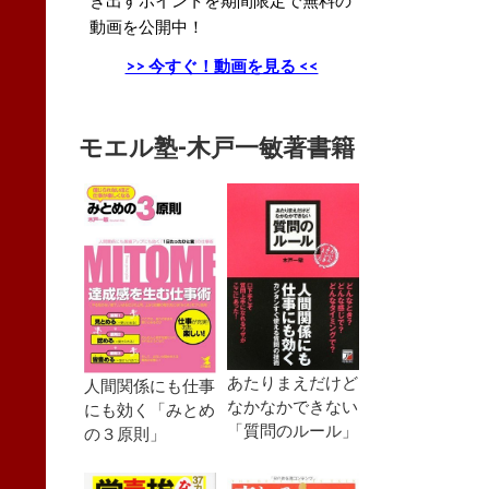
動画を公開中！
>> 今すぐ！動画を見る <<
モエル塾-木戸一敏著書籍
あたりまえだけど
人間関係にも仕事
なかなかできない
にも効く「みとめ
「質問のルール」
の３原則」