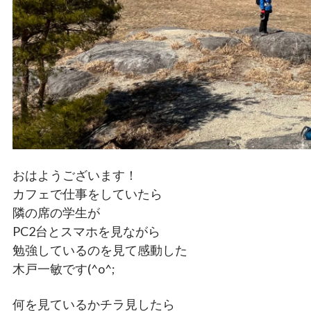
おはようございます！
カフェで仕事をしていたら
隣の席の学生が
PC2台とスマホを見ながら
勉強しているのを見て感動した
木戸一敏です(^o^;
何を見ているかチラ見したら