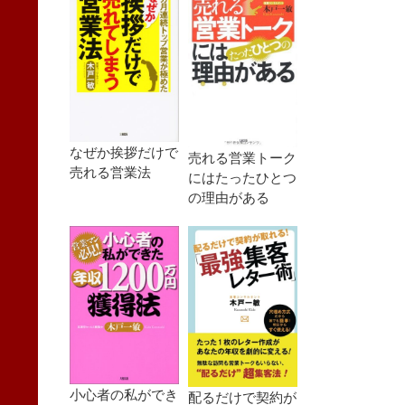
なぜか挨拶だけで
売れる営業トーク
売れる営業法
にはたったひとつ
の理由がある
小心者の私ができ
配るだけで契約が