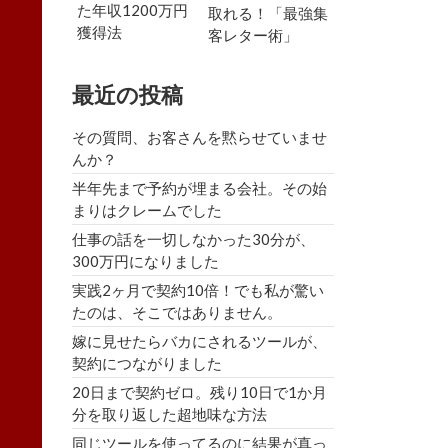
た年収1200万円
取れる！「最強集
獲得法
客レター術」
最近の投稿
その質問、お客さんを黙らせていませ
んか？
半年先まで予約が埋まる会社。その始
まりはクレームでした
仕事の話を一切しなかった30分が、
300万円になりました
実践2ヶ月で契約10倍！でも私が驚い
たのは、そこではありません。
嫁に見せたらバカにされるツールが、
契約につながりました
20日まで契約ゼロ。残り10日で1か月
分を取り返した超地味な方法
同じツールを使ってるのに結果が真っ