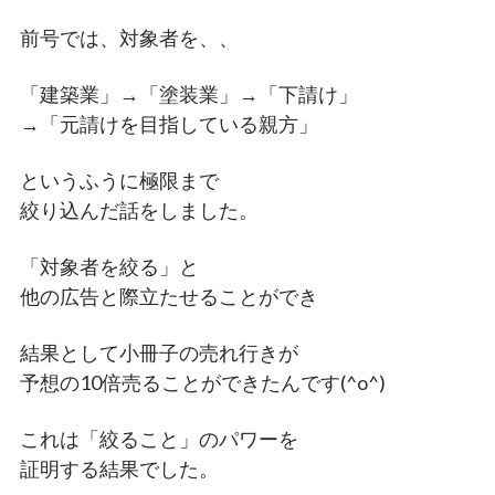
前号では、対象者を、、
「建築業」→「塗装業」→「下請け」
→「元請けを目指している親方」
というふうに極限まで
絞り込んだ話をしました。
「対象者を絞る」と
他の広告と際立たせることができ
結果として小冊子の売れ行きが
予想の10倍売ることができたんです(^o^)
これは「絞ること」のパワーを
証明する結果でした。