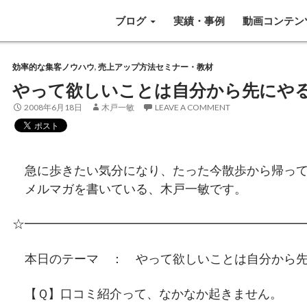
SKIP TO CONTENT
ブログ
実績・事例
動画コンテン
効率的な集客ノウハウ
,
売上アップ方法セミナー・教材
やって欲しいことは自分から先にや
2008年6月18日
木戸一敏
LEAVE A COMMENT
急に歩きたい気分になり、たった今散歩から帰っ
メルマガを書いている、木戸一敏です。
☆━━━━━━━━━━━━━━━━━━━━━━
本日のテーマ ： やって欲しいことは自分から先
【Ｑ】口コミ紹介って、なかなか起きません。