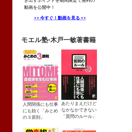
動画を公開中！
>> 今すぐ！動画を見る <<
モエル塾-木戸一敏著書籍
あたりまえだけど
人間関係にも仕事
なかなかできない
にも効く「みとめ
「質問のルール」
の３原則」