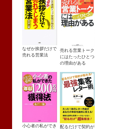
なぜか挨拶だけで
売れる営業トーク
売れる営業法
にはたったひとつ
の理由がある
小心者の私ができ
配るだけで契約が