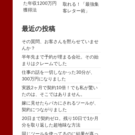
た年収1200万円
取れる！「最強集
獲得法
客レター術」
最近の投稿
その質問、お客さんを黙らせていませ
んか？
半年先まで予約が埋まる会社。その始
まりはクレームでした
仕事の話を一切しなかった30分が、
300万円になりました
実践2ヶ月で契約10倍！でも私が驚い
たのは、そこではありません。
嫁に見せたらバカにされるツールが、
契約につながりました
20日まで契約ゼロ。残り10日で1か月
分を取り返した超地味な方法
同じツールを使ってるのに結果が真っ