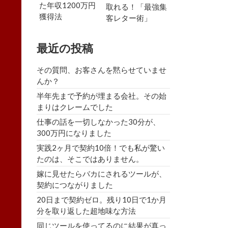
た年収1200万円
取れる！「最強集
獲得法
客レター術」
最近の投稿
その質問、お客さんを黙らせていませ
んか？
半年先まで予約が埋まる会社。その始
まりはクレームでした
仕事の話を一切しなかった30分が、
300万円になりました
実践2ヶ月で契約10倍！でも私が驚い
たのは、そこではありません。
嫁に見せたらバカにされるツールが、
契約につながりました
20日まで契約ゼロ。残り10日で1か月
分を取り返した超地味な方法
同じツールを使ってるのに結果が真っ