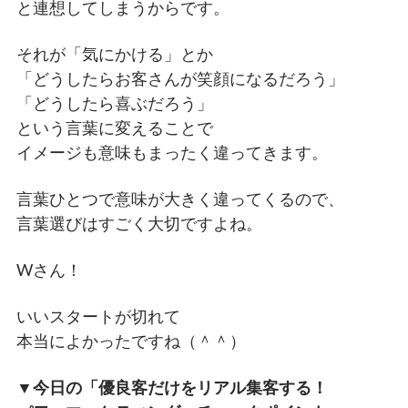
と連想してしまうからです。
それが「気にかける」とか
「どうしたらお客さんが笑顔になるだろう」
「どうしたら喜ぶだろう」
という言葉に変えることで
イメージも意味もまったく違ってきます。
言葉ひとつで意味が大きく違ってくるので、
言葉選びはすごく大切ですよね。
Wさん！
いいスタートが切れて
本当によかったですね（＾＾）
▼今日の「優良客だけをリアル集客する！