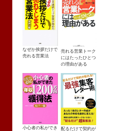
なぜか挨拶だけで
売れる営業トーク
売れる営業法
にはたったひとつ
の理由がある
小心者の私ができ
配るだけで契約が