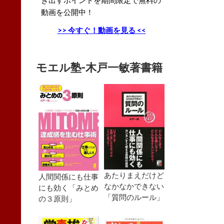
動画を公開中！
>> 今すぐ！動画を見る <<
モエル塾-木戸一敏著書籍
あたりまえだけど
人間関係にも仕事
なかなかできない
にも効く「みとめ
「質問のルール」
の３原則」