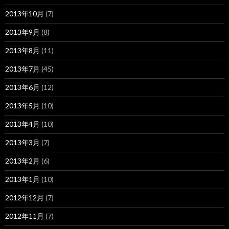
2013年10月
(7)
2013年9月
(8)
2013年8月
(11)
2013年7月
(45)
2013年6月
(12)
2013年5月
(10)
2013年4月
(10)
2013年3月
(7)
2013年2月
(6)
2013年1月
(10)
2012年12月
(7)
2012年11月
(7)