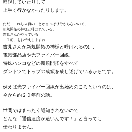
軽視していたりして
上手く行かなかったりします。
ただ、これじゃ何のことかさっぱり分からないので、
新規開拓の神様と呼ばれている、
吉見さんがやっている
「手前」をお伝えしますね。
吉見さんが新規開拓の神様と呼ばれるのは、
電気部品店や光ファイバー回線、
特殊ハンコなどの新規開拓をすべて
ダントツでトップの成績を成し遂げているからです。
例えば光ファイバー回線が出始めのころというのは、
今から約２０年前の話。
世間ではまったく認知されないので
どんな「通信速度が速いんです！」と言っても
伝わりません。