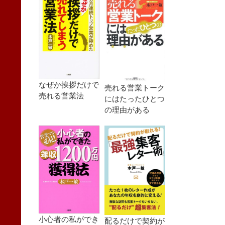
なぜか挨拶だけで
売れる営業トーク
売れる営業法
にはたったひとつ
の理由がある
小心者の私ができ
配るだけで契約が