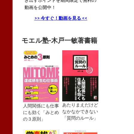
動画を公開中！
>> 今すぐ！動画を見る <<
モエル塾-木戸一敏著書籍
あたりまえだけど
人間関係にも仕事
なかなかできない
にも効く「みとめ
「質問のルール」
の３原則」