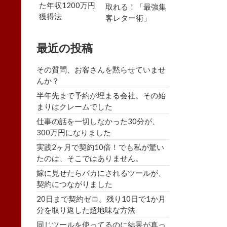
た年収1200万円
取れる！「最強集
獲得法
客レター術」
最近の投稿
その質問、お客さんを黙らせていませ
んか？
半年先まで予約が埋まる会社。その始
まりはクレームでした
仕事の話を一切しなかった30分が、
300万円になりました
実践2ヶ月で契約10倍！でも私が驚い
たのは、そこではありません。
嫁に見せたらバカにされるツールが、
契約につながりました
20日まで契約ゼロ。残り10日で1か月
分を取り返した超地味な方法
同じツールを使ってるのに結果が真っ