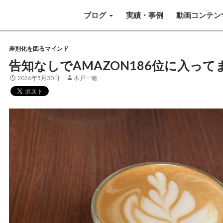
SKIP TO CONTENT
ブログ
実績・事例
動画コンテン
差別化を図るマインド
告知なしでAMAZON186位に入って
2026年5月30日
木戸一敏